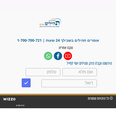
"משהו בתוכי ידע שההריון הזה
זקוק לתפילות": סיפור ישועה
מדהים בזכות התפילות מדי יום
"אשמח שתודיעו למתפללים
עלינו שהקב"ה שמע לתפילות
וחתמתי על חוזה עבודה אחרי
שנתיים של חיפוש!"
"לא להתייאש חס ושלום, גם
אם הזיווג עוד לא מגיע"
לכל המאמרים