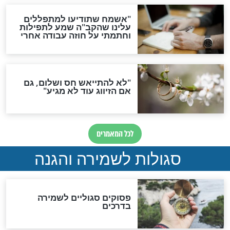
סגולה גדולה לבטול הגזרות
סגולה למתוק הדינים
כשממשמשים ובאים
לכל המאמרים
מיסטיקה וקבלה