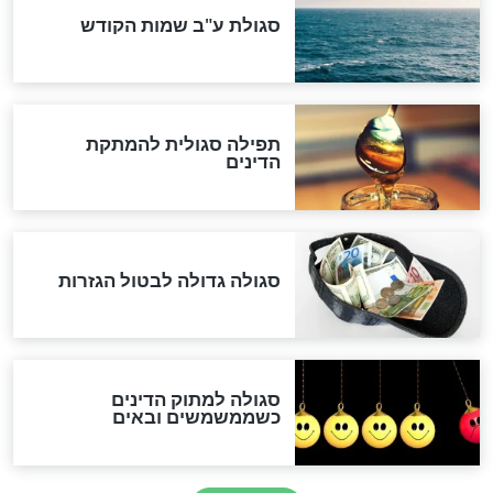
לכל המאמרים
אחרית הימים
האם אפשר לחשב את הקץ?
מה יהיה בימות המשיח?