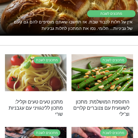
את הרוגע והשלווה בבית?
נסו את זה >>>
ן לשבת
רי תוכן בנושא מתכונים לשבת
 לשבת
 לכבוד שבת. אז תחשבו שאתם מוסיפים להם גם טעם