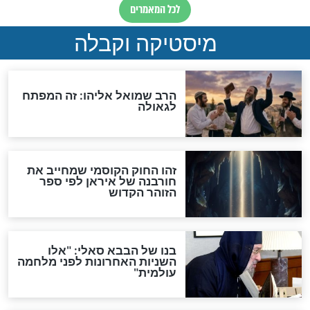
"לפני הגאולה תהיה אפיקורסות
והכחשה גדולה מאוד של
האמונה"
האם לאחר בוא המשיח יהיה
אפשר לחזור בתשובה?
לכל המאמרים