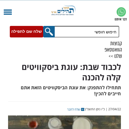
שלח שם לתפילה
 שבת: עוגת ביסקוויטים
הכנה
התפנק: את עוגת הביסקוויטים הזאת אתם
כין!