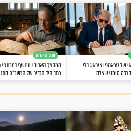
חדשות יהדות
 של טראמפ ואיראן: בלי
המסמך האבוד שנחשף במרתפי מ
הרבה סימני שאלה
כתב היד הנדיר של הרשב"ם התג