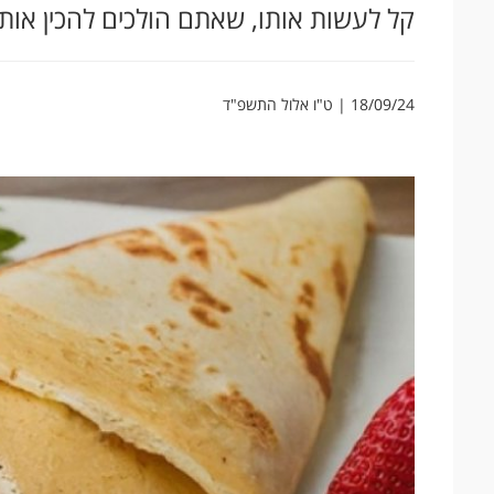
קל לעשות אותו, שאתם הולכים להכין אותו
18/09/24 | ט"ו אלול התשפ"ד