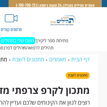
אומרים תהילים בשבילך, 24 שעות ביממה | 1-700-700-721
סרטונים קצרים
פתיחת ספר ליקירך
השם שלי בתהילים
תהילים לרפואה
תהילים לפרנסה
דף הבית
מאמרים
מתכונים לשבת
מתכו
מתכונים לשבת
מתכון לקרפ צרפתי מדהים ל
רוצים לגוון את הקינוחים שלכם ועדיין ל