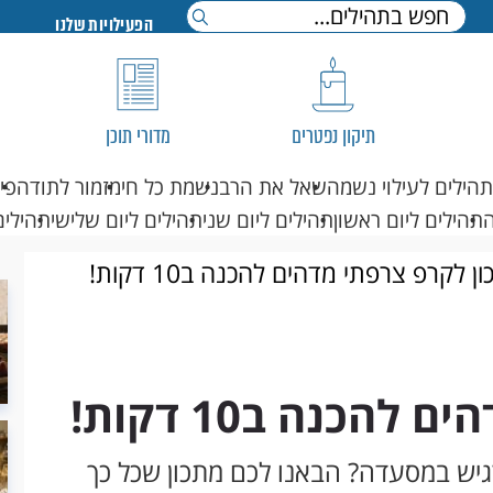
הפעילויות שלנו
תיקון נפטרים
מדורי תוכן
תהילים לעילוי נשמה
שאל את הרב
נשמת כל חי
מזמור לתודה
פי
תהילים ליום ראשון
תהילים ליום שני
תהילים ליום שלישי
תהילים
ן לקרפ צרפתי מדהים להכנה ב10 דקות!
הכנה ב10 דקות!
הרגיש במסעדה? הבאנו לכם מתכון שכל כך