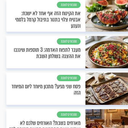
מתכונים לשבת
את הקינוח הזה אף אחד לא ישכח:
אבטיח צלוי בתנור בתיבול קרמל בלסמי
ונענע
מתכונים לשבת
מעבר לתפוח האדמה: 3 תוספות שיגנבו
את ההצגה בשולחן השבת
מתכונים לשבת
פסח שני מגיע? מתכון מיוחד ליום המיוחד
הזה
מתכונים לשבת
מארחים בשבת? האורחים שלכם לא