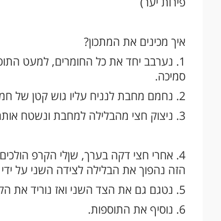
פירות יער)
איך מכינים את המתכון?
1. נערבב יחד את כל החומרים, למעט הת
סמיכה.
2. נחמם מחבת לנניח עליו גוש קטן של חמאה שיימס.
3. ניצוק חצי מהבלילה למחבת ונשטח אותה על כל אורך ורוחב המחבת.
4. אחרי חצי דקה בערך, שןלי הקרפ הולכים
הזה נהפוך את הבלילה לצידה השני על ידי 
5. נטגם גם את הצד השני ואז נוריד את הקרפ מהמחבת.
6. נוסיף את התוספות.