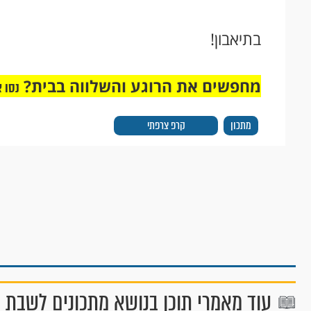
בתיאבון!
מחפשים את הרוגע והשלווה בבית?
נסו 
מתכון
קרפ צרפתי
עוד מאמרי תוכן בנושא מתכונים לשבת