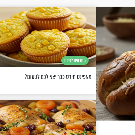
מתכונים לשבת
מאפינס תירס כבר יצא לכם לטעום?