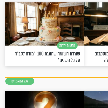
חדשות יהדות
וסקבה:
שורדת השואה שחוגגת 100: "מודה לקב"ה
לה
על כל השנים"
לכל המאמרים