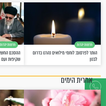
חדשות יהדות
חדשות יהדות
הותר לפרסום: לוחמי מילואים נהרגו בדרום
ההסכם החשאי
לבנון
שקיפות ועם 
אחרית הימים
דברו
איתנו