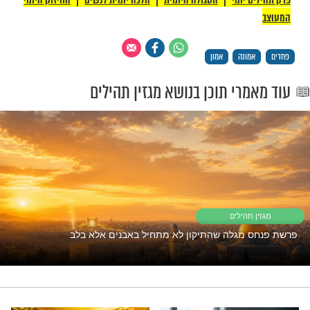
ות" מפי הרב שלום ארוש שליט"א: