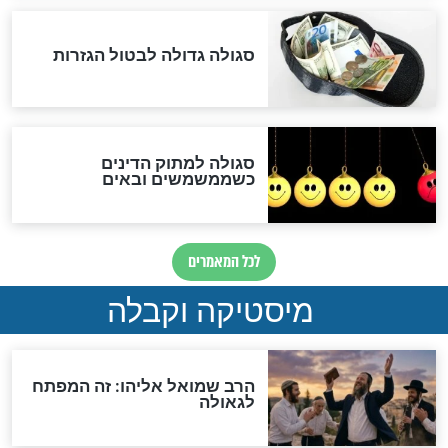
שורדת השואה שחוגגת 100:
"מודה לקב"ה על כל השנים"
לכל המאמרים
אחרית הימים
האם אפשר לחשב את הקץ?