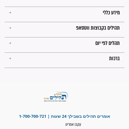
עולמית"
מה יהיו גבולות ארץ ישראל
בזמן הגאולה?
לכל המאמרים
ישועות תהילים
פציעת הראש של החייל הפכה
לנס רפואי בזכות...