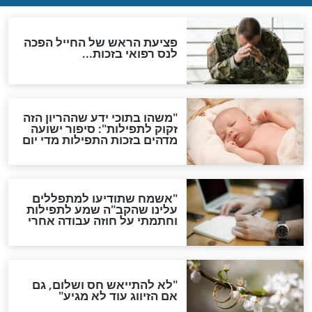
ות להמתקת הדינים וביטול
גזרות
סגולת ע"ב שמות הקודש