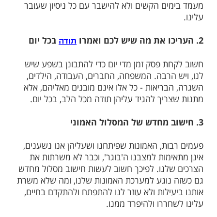
ה שלנו בעצמנו? לפניכם כמה עצות טובות:
נו קודם לכן, לכל אדם יש תכונות אופי, כוחות,
ונקודות טובות מה שאין באדם אחר. עלינו לחפש
ות הטובות שלנו, שבהן שום רע לא יכול לגעת,
הן את הכוחות להשתנות ולשנות. לחזק את
הפנימית, להתעודד כנגד הקשיים ולהמשיך
לה החיים, רק בדרך של אמונה. האמונה
נקודות הטובות שבעצמנו יעזרו לנו להחזיק
ים הקשים ולא להישבר עם כל ניסיון שעובר
בכל יום
תודה