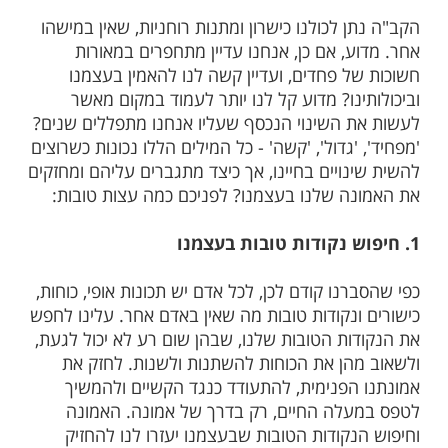
מות שלנו בתהילים
בלחיצה כאן >>>​
יא המנוע שמניע אותנו לפעולה, ובלעדיה
ינו לקבל צורה שיש בה גם משמעות וסיפוק.
וסכת בנו את הביטחון להתגבר על הקשיים
 שהחיים מציבים בפנינו, להתמודד עם הטעויות
לוח עליהן ולהמשיך במעלה הדרך עד להגשמת
שלנו בכל תחומי החיים.
 לכולנו כישרון ומתנות רוחניות, שאין במישהו
, אם כן, אנחנו עדיין מתחפרים במאורות
ל פחדים, ועדיין קשה לנו להאמין בעצמנו
נו? מדוע קל לנו יותר לעמוד במקום מאשר
 השינוי הנכסף שעליו אנחנו מתפללים שנים?
'גדול', 'קשה' - כל המילים הללו נכונות כשרוצים
ויים בחיינו, אך כיצד מתגברים עליהם ומחזקים