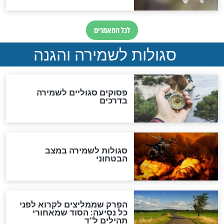
תפילה סגולית להמתקת
הדינים
סגולה גדולה לבטול הגזרות
סגולה למתוק הדינים
כשממשמשים ובאים
לכל המאמרים