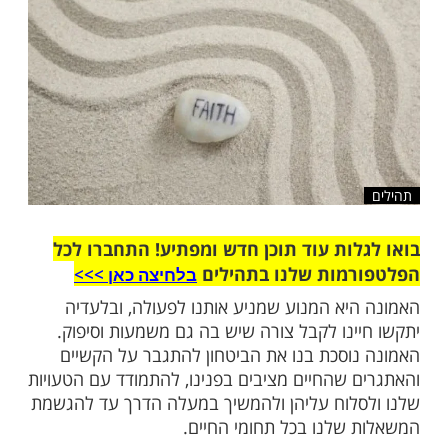
שלח לחבר
ות עוד תוכן חדש ומפתיע! התחברו לכל