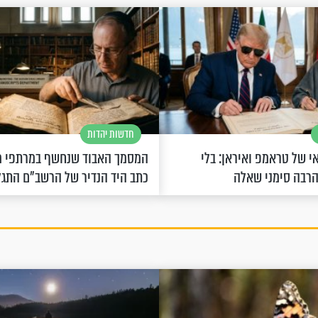
חדשות יהדות
 של טראמפ ואיראן: בלי
המסמך האבוד שנחשף במרתפי מ
הרבה סימני שאלה
כתב היד הנדיר של הרשב"ם התג