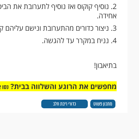
2. נוסיף קוקוס ואז נוסיף לתערובת את הב
אחידה.
3. ניצור כדורים מהתערובת ונישם עליהם קוקוס.
4. נניח במקרר עד להגשה.
בתיאבון!
מחפשים את הרוגע והשלווה בבית?
נסו 
מתכון פשוט
כדורי ריבת חלב