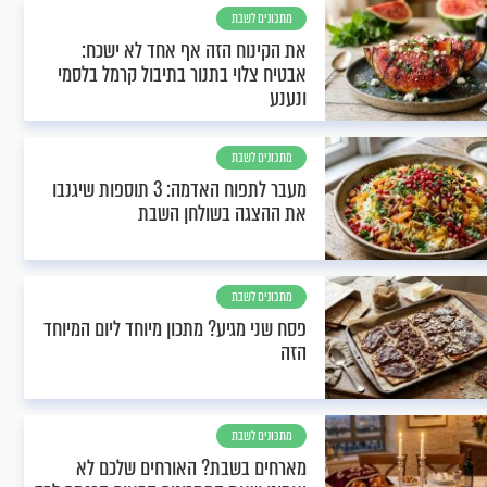
מתכונים לשבת
את הקינוח הזה אף אחד לא ישכח:
אבטיח צלוי בתנור בתיבול קרמל בלסמי
ונענע
מתכונים לשבת
מעבר לתפוח האדמה: 3 תוספות שיגנבו
את ההצגה בשולחן השבת
מתכונים לשבת
פסח שני מגיע? מתכון מיוחד ליום המיוחד
הזה
מתכונים לשבת
מארחים בשבת? האורחים שלכם לא