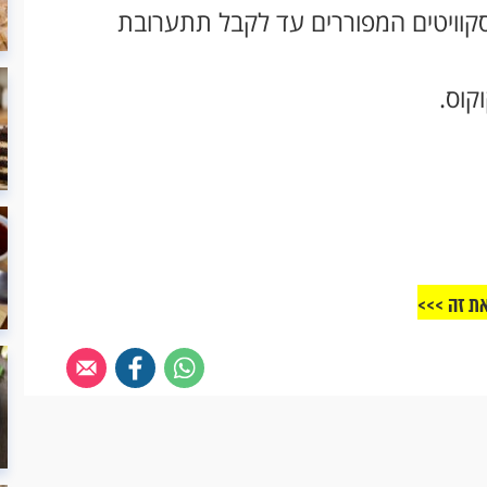
יסקוויטים המפוררים עד לקבל תתערובת
את זה >>>