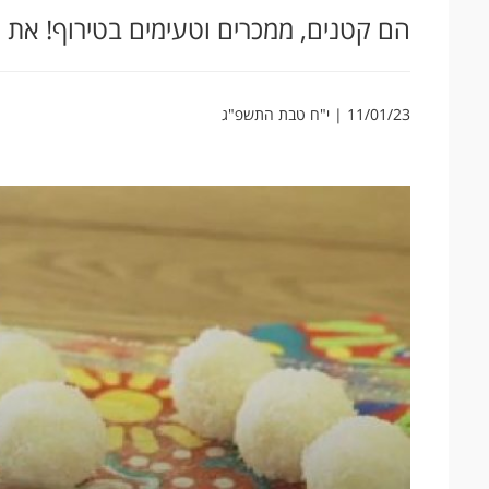
הם קטנים, ממכרים וטעימים בטירוף! את 
11/01/23 | י"ח טבת התשפ"ג