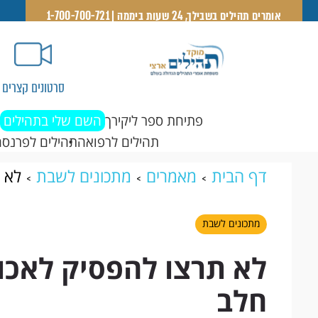
אומרים תהילים בשבילך, 24 שעות ביממה | 1-700-700-721
סרטונים קצרים
פתיחת ספר ליקירך
השם שלי בתהילים
תהילים לרפואה
תהילים לפרנסה
דף הבית
מאמרים
מתכונים לשבת
לא ת
מתכונים לשבת
לא תרצו להפסיק לאכול
חלב