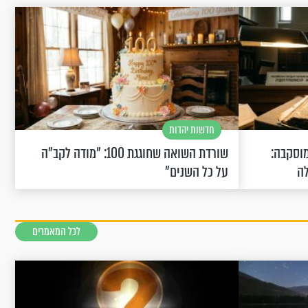
חדשות יהדות
וסקבה:
שורדת השואה שחוגגת 100: "מודה לקב"ה
לה
על כל השנים"
לכל המאמרים