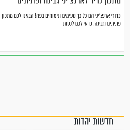
מתכון נדיר לארנצ'יני גבינה ופתיתים
כדורי ארנצ'יני הם כל כך טעימים ונימוחים בפה! הבאנו לכם מתכון מ
פתיתים וגבינה. כדאי לכם לנסות
חדשות יהדות