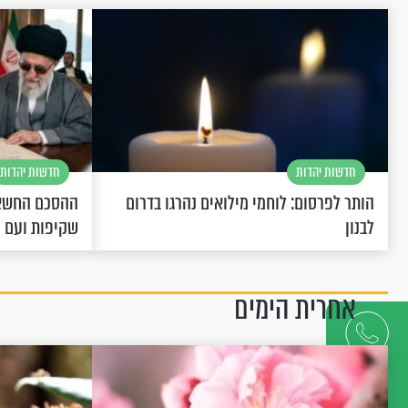
חדשות יהדות
חדשות יהדות
הותר לפרסום: לוחמי מילואים נהרגו בדרום
ההסכם החשאי
לבנון
שקיפות ועם 
אחרית הימים
דברו
איתנו