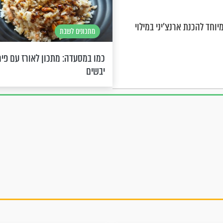
יוחד להכנת ארנצ'יני במילוי
מתכונים לשבת
כמו במסעדה: מתכון לאורז עם פיר
יבשים