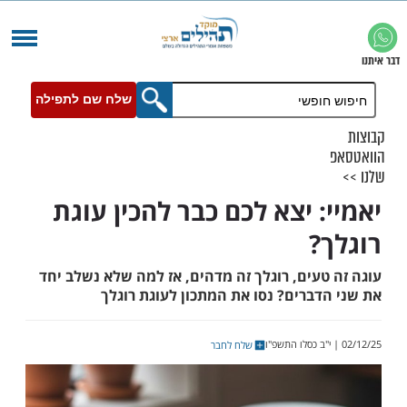
שלח שם לתפילה
: יצא לכם כבר להכין עוגת
?
עים, רוגלך זה מדהים, אז למה שלא נשלב יחד
דברים? נסו את המתכון לעוגת רוגלך