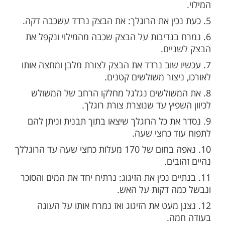
וכר לבן, חצי כוס מים
ים את המתכון?
ה נערבב יחד את השמרים והקמח, המלח
ואז נוסיף את החמאה, החלב והביצה.
 את הקערה ונתפיח אותה כשעה. הבצק מריך
ל בנפחו, ומעט דחוס.
ים נכין את המילוי: נערבב בקערה את כל חומרי
 בנדיבות על הבצק שכבה מהמילוי ונקפל את