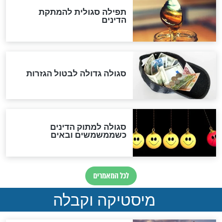
שורדת השואה שחוגגת 100:
"מודה לקב"ה על כל השנים"
לכל המאמרים
אחרית הימים
האם אפשר לחשב את הקץ?