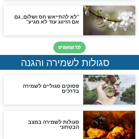
תפילה סגולית להמתקת
הדינים
סגולה גדולה לבטול הגזרות
סגולה למתוק הדינים
כשממשמשים ובאים
לכל המאמרים