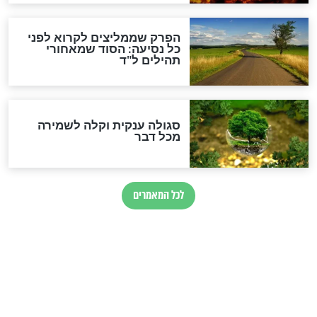
מיסטיקה וקבלה
הרב שמואל אליהו: זה המפתח
לגאולה
זהו החוק הקוסמי שמחייב את
חורבנה של איראן לפי ספר
הזוהר הקדוש
בנו של הבבא סאלי: "אלו