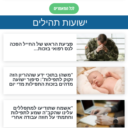
ות להמתקת הדינים וביטול
גזרות
סגולת ע"ב שמות הקודש