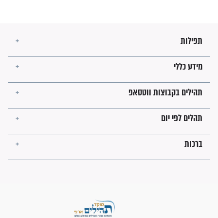
השניות האחרונות לפני מלחמה
עולמית"
מה יהיו גבולות ארץ ישראל
בזמן הגאולה?
לכל המאמרים
ישועות תהילים
פציעת הראש של החייל הפכה
לנס רפואי בזכות...