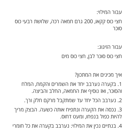
מות שלנו בתהילים
בלחיצה כאן >>>​
למתכון?
ק:
רם חמאה רכה, שלושת רבעי כוס חלב, חצי כוס
כר, 3 וחצי כוסות קמח, כף שמרים יבשים, ביצה, רבע
וי:
חצי כוס קקאו, 200 גרם חמאה רכה, שלושת רבעי כוס
וג: