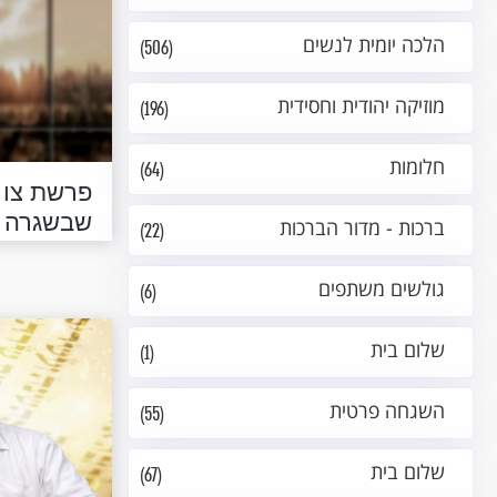
הלכה יומית לנשים
(506)
מוזיקה יהודית וחסידית
(196)
חלומות
(64)
פרשת צו 
שבשגרה
ברכות - מדור הברכות
(22)
גולשים משתפים
(6)
שלום בית
(1)
השגחה פרטית
(55)
שלום בית
(67)