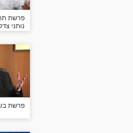
פרשת תרומ
נותני צדק
פרשת בשלח