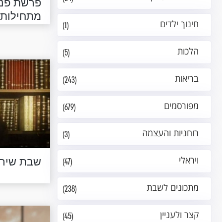
פרשת פנח
מתחילות
חינוך ילדים
(1)
הלכות
(5)
בריאות
(243)
מפורסמים
(679)
רוחניות והעצמה
(3)
שבת שירה
ויראלי
(47)
מתכונים לשבת
(238)
קצר ולעניין
(45)