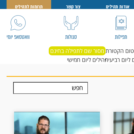
אודות תהילים
צור קשר
תרומות לתהילים
תפילות
סגולות
וואטסאפ יומי
טום הקטורת
מסור שם לתפילה בחינם
 ליום רביעי
תהילים ליום חמישי