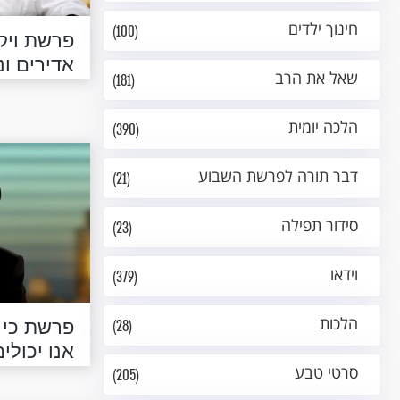
חינוך ילדים
(100)
פרשת ויקר
אדירים ו
שאל את הרב
(181)
הלכה יומית
(390)
דבר תורה לפרשת השבוע
(21)
סידור תפילה
(23)
וידאו
(379)
הלכות
פרשת כי 
(28)
אנו יכול
סרטי טבע
(205)