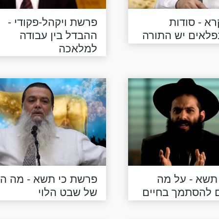
א - סודות
פרשת ויקהל-פקודי -
נפלאים יש התורה
ההבדל בין עבודה
למלאכה
תשא - על מה
פרשת כי תשא - מה הס
ים להסתמך בחיים
של שבט הלוי