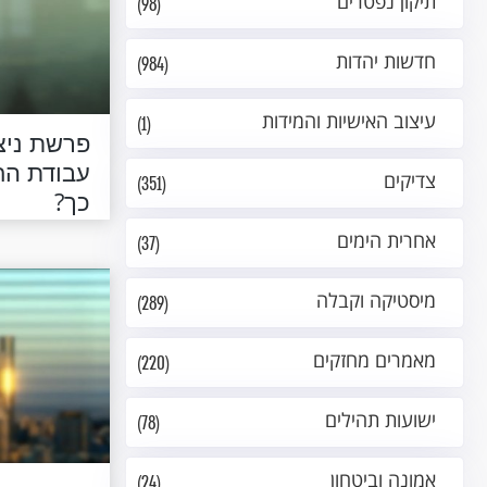
תיקון נפטרים
(98)
חדשות יהדות
(984)
עיצוב האישיות והמידות
(1)
פרשת ניצב
עבודת הח
צדיקים
(351)
כך?
אחרית הימים
(37)
מיסטיקה וקבלה
(289)
מאמרים מחזקים
(220)
ישועות תהילים
(78)
אמונה וביטחון
(24)