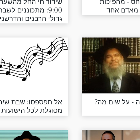
ס - מהפיכות
שידור חי החל מהשעה
 מאדם אחד
9:00: מתכוננים לשב
גדולי הרבנים והדרשנים
פרשת תרומה תשפ"א
 - על שום מה?
אל תפספסו: שבת שיר
מסוגלת לכל הישועות