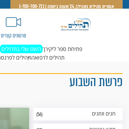
אומרים תהילים בשבילך, 24 שעות ביממה | 1-700-700-721
סרטונים קצרים
פתיחת ספר ליקירך
השם שלי בתהילים
תהילים לרפואה
תהילים לפרנסה
פרשת השבוע
חגים וזמנים
(56)