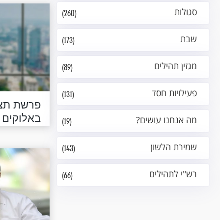
סגולות
(260)
שבת
(173)
מגזין תהילים
(89)
פעילויות חסד
(131)
פרשת תצו
באלוקים
מה אנחנו עושים?
(19)
שמירת הלשון
(143)
רש"י לתהילים
(66)