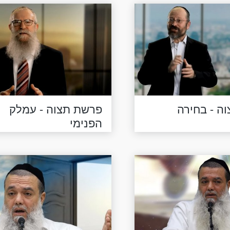
ה - בחירה
פרשת תצוה - עמלק
הפנימי