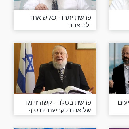
פרשת יתרו - כאיש אחד
ולב אחד
עים
פרשת בשלח - קשה זיווגו
של אדם כקריעת ים סוף