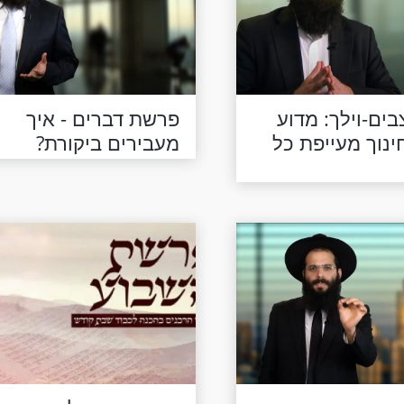
ים-וילך: מדוע
פרשת דברים - איך
ינוך מעייפת כל
מעבירים ביקורת?