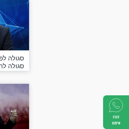
סגולה לפ
סגולה לה
דברו
איתנו