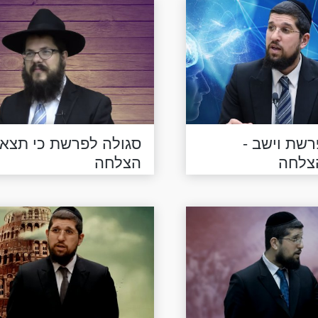
רשת וישב -
סגולה לפרשת כי תצא 
צלחה
הצלחה