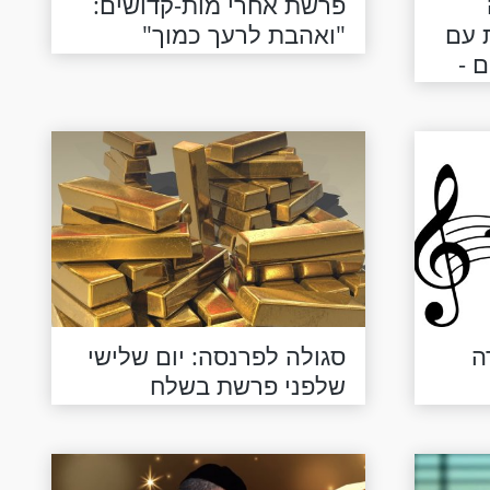
פרשת אחרי מות-קדושים:
ת עם
"ואהבת לרעך כמוך"
 -
ה
סגולה לפרנסה: יום שלישי
שלפני פרשת בשלח